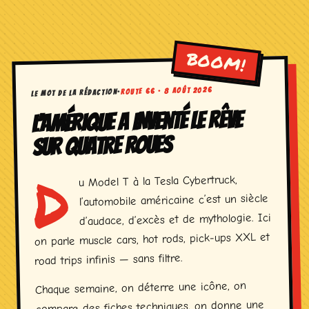
ROUTE 66 · 8 AOÛT 2026
·
LE MOT DE LA RÉDACTION
L’AMÉRIQUE A INVENTÉ LE RÊVE
SUR QUATRE ROUES
D
u Model T à la Tesla Cybertruck,
l’automobile américaine c’est un siècle
d’audace, d’excès et de mythologie. Ici
on parle muscle cars, hot rods, pick-ups XXL et
road trips infinis — sans filtre.
Chaque semaine, on déterre une icône, on
compare des fiches techniques, on donne une