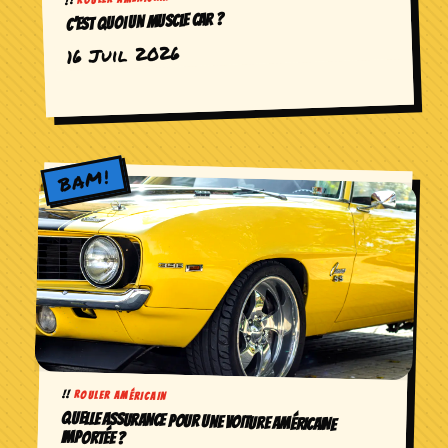
C’EST QUOI UN MUSCLE CAR ?
16 Juil 2026
ROULER AMÉRICAIN
QUELLE ASSURANCE POUR UNE VOITURE AMÉRICAINE
IMPORTÉE ?