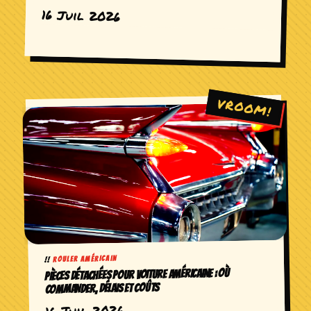
16 Juil 2026
ROULER AMÉRICAIN
PIÈCES DÉTACHÉES POUR VOITURE AMÉRICAINE : OÙ
COMMANDER, DÉLAIS ET COÛTS
16 Juil 2026