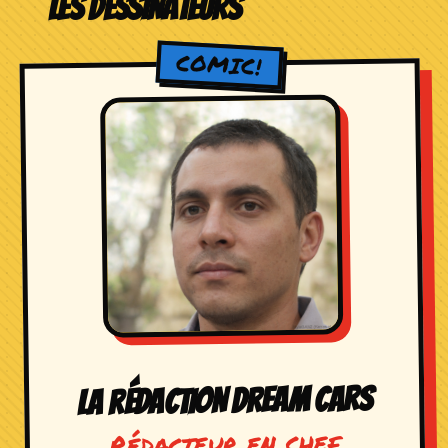
LES DESSINATEURS
LA RÉDACTION DREAM CARS
Rédacteur en chef