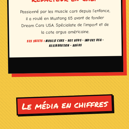
Passionné par les muscle cars depuis l’enfance,
il a roulé en Mustang 65 avant de fonder
Dream Cars USA. Spécialiste de l’import et de
la cote argus américaine.
MUSCLE CARS · HOT RODS · IMPORT USA ·
SES SUJETS :
RESTAURATION · ARGUS
Le média en chiffres