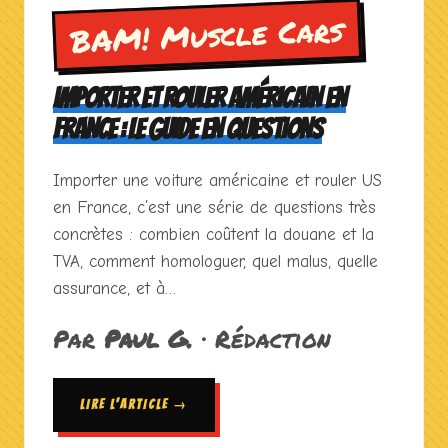
BAM! Muscle Cars
IMPORTER ET ROULER AMÉRICAIN EN
FRANCE : LE GUIDE EN QUESTIONS
Importer une voiture américaine et rouler US
en France, c’est une série de questions très
concrètes : combien coûtent la douane et la
TVA, comment homologuer, quel malus, quelle
assurance, et à…
Par
Paul G.
· Rédaction
LIRE L'ARTICLE →