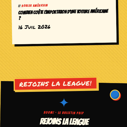
ROULER AMÉRICAIN
COMBIEN COÛTE L’IMPORTATION D’UNE VOITURE AMÉRICAINE
?
16 Juil 2026
✦
BOOM! · LE BULLETIN PULP
REJOINS LA LEAGUE