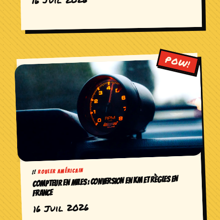
ROULER AMÉRICAIN
COMPTEUR EN MILES : CONVERSION EN KM ET RÈGLES EN
FRANCE
16 Juil 2026