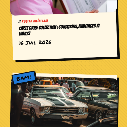
ROULER AMÉRICAIN
CARTE GRISE COLLECTION : CONDITIONS, AVANTAGES ET
LIMITES
16 Juil 2026