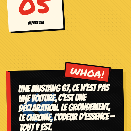
05
IMPORT USA
«
UNE MUSTANG 67, CE N’EST PAS
UNE VOITURE, C’EST UNE
DÉCLARATION. LE GRONDEMENT,
LE CHROME, L’ODEUR D’ESSENCE —
TOUT Y EST.