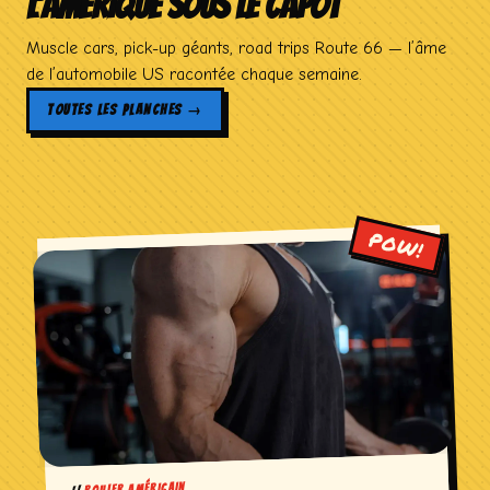
L’AMÉRIQUE SOUS LE CAPOT
Muscle cars, pick-up géants, road trips Route 66 — l’âme
de l’automobile US racontée chaque semaine.
TOUTES LES PLANCHES →
ROULER AMÉRICAIN