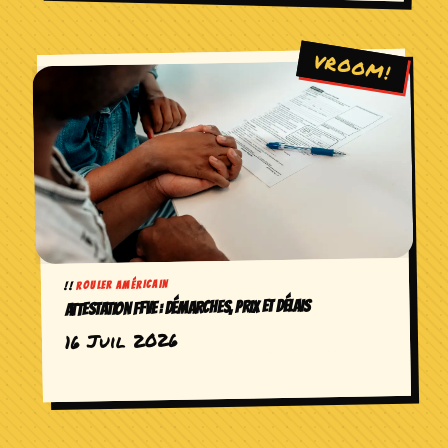
ROULER AMÉRICAIN
ATTESTATION FFVE : DÉMARCHES, PRIX ET DÉLAIS
16 Juil 2026