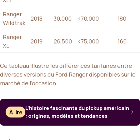
Ranger
2018
30,000
<70,000
180
Wildtrak
Ranger
2019
26,500
<75,000
160
XL
Ce tableau illustre les différences tarifaires entre
diverses versions du Ford Ranger disponibles sur le
marché de l’occasion.
L’histoire fascinante du pickup américain
À lire
: origines, modèles et tendances