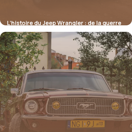
L’histoire du Jeep Wrangler : de la guerre
au symbole tout-terrain
19 mai 2026