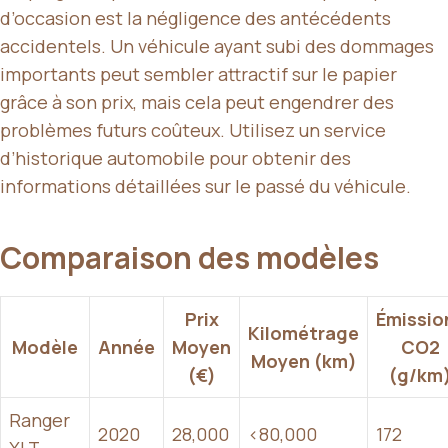
d’occasion est la négligence des antécédents
accidentels. Un véhicule ayant subi des dommages
importants peut sembler attractif sur le papier
grâce à son prix, mais cela peut engendrer des
problèmes futurs coûteux. Utilisez un service
d’historique automobile pour obtenir des
informations détaillées sur le passé du véhicule.
Comparaison des modèles
Prix
Émissio
Kilométrage
Modèle
Année
Moyen
CO2
Moyen (km)
(€)
(g/km
Ranger
2020
28,000
<80,000
172
XLT