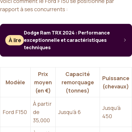
Voici comment le Ford F150 se positionne par
rapport à ses concurrents :
Dodge Ram TRX 2024 : Performance
À lire
exceptionnelle et caractéristiques
techniques
Prix
Capacité
Puissance
Modèle
moyen
remorquage
(chevaux)
(en €)
(tonnes)
À partir
Jusqu’à
Ford F150
de
Jusqu’à 6
450
35,000