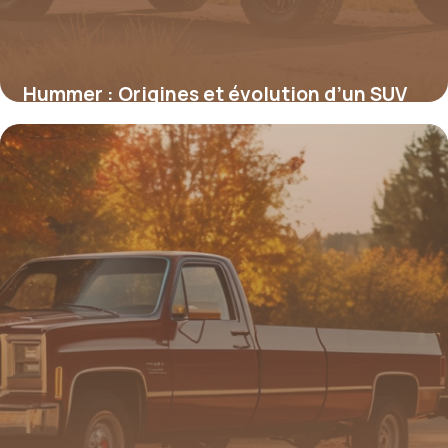
Hummer : Origines et évolution d’un SUV
tout-terrain emblématique
27 août 2025