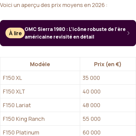
Voici un aperçu des prix moyens en 2026 :
GMC Sierra 1980 : L’icône robuste de l’ère
À lire
américaine revisité en détail
Modèle
Prix (en €)
F150 XL
35 000
F150 XLT
40 000
F150 Lariat
48 000
F150 King Ranch
55 000
F150 Platinum
60 000