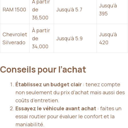
À partir
Jusqu’à
RAM 1500
de
Jusqu’à 5.7
395
36,500
À partir
Chevrolet
Jusqu’à
de
Jusqu’à 5.9
Silverado
420
34,000
Conseils pour l’achat
Établissez un budget clair
: tenez compte
non seulement du prix d’achat mais aussi des
coûts d’entretien.
Essayez le véhicule avant achat
: faites un
essai routier pour évaluer le confort et la
maniabilité.