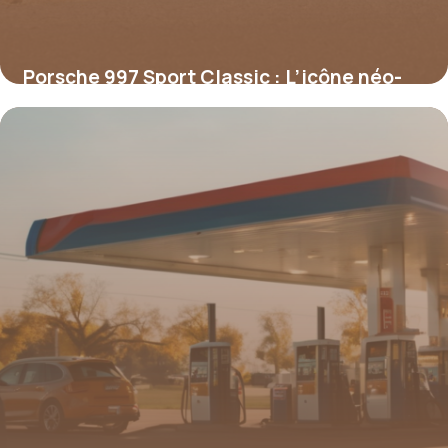
Porsche 997 Sport Classic : L’icône néo-
rétro des passionnés
16 juin 2026