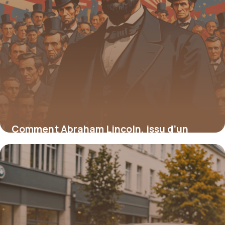
Comment Abraham Lincoln, issu d’un
milieu modeste, a transformé l’Amérique
15 juin 2026