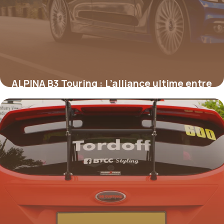
ALPINA B3 Touring : L’alliance ultime entre
performance et raffinement sur route
16 juin 2026