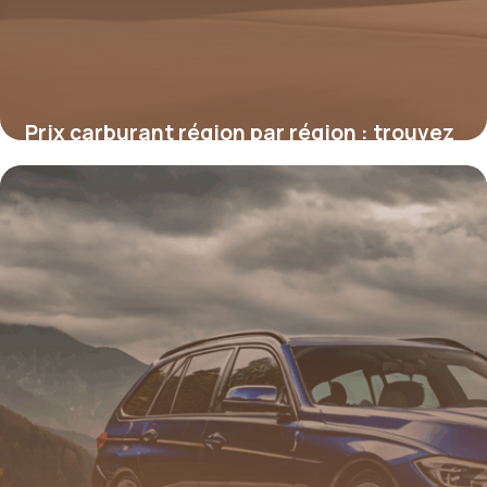
Prix carburant région par région : trouvez
la meilleure station
16 juin 2026