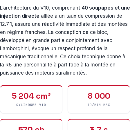
L’architecture du V10, comprenant
40 soupapes et une
injection directe
alliée à un taux de compression de
12.7:1, assure une réactivité immédiate et des montées
en régime franches. La conception de ce bloc,
développé en grande partie conjointement avec
Lamborghini, évoque un respect profond de la
mécanique traditionnelle. Ce choix technique donne à
la R8 une personnalité à part face à la montée en
puissance des moteurs suralimentés.
5 204 cm³
8 000
CYLINDRÉE V10
TR/MIN MAX
570 ch
3,7 s