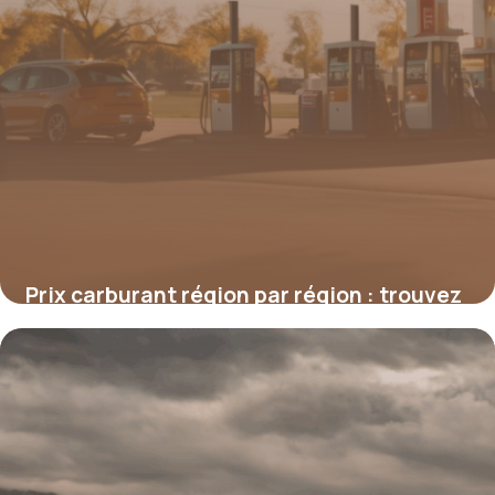
Prix carburant région par région : trouvez
la meilleure station
16 juin 2026