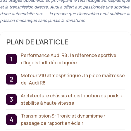
aux usages quotidiens. En privilégiant la technologie atmosphérique
et la transmission directe, Audi a offert aux passionnés une sportive
d’une authenticité rare — la preuve que l’innovation peut sublimer la
passion mécanique sans jamais la dénaturer.
PLAN DE L'ARTICLE
Performance Audi R8 : la référence sportive
d’Ingolstadt décortiquée
Moteur V10 atmosphérique : la pièce maîtresse
de l’Audi R8
Architecture châssis et distribution du poids :
stabilité à haute vitesse
Transmission S-Tronic et dynamisme :
passage de rapport en éclair