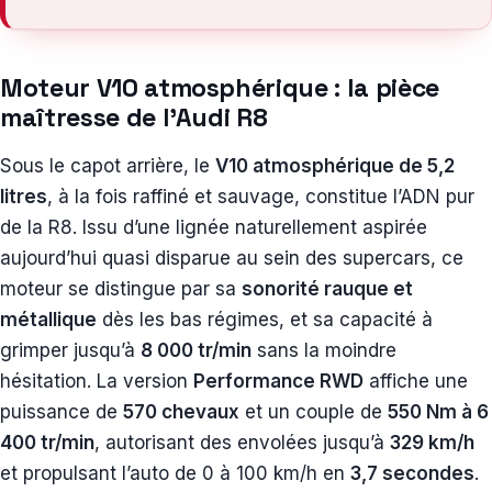
Moteur V10 atmosphérique : la pièce
maîtresse de l’Audi R8
Sous le capot arrière, le
V10 atmosphérique de 5,2
litres
, à la fois raffiné et sauvage, constitue l’ADN pur
de la R8. Issu d’une lignée naturellement aspirée
aujourd’hui quasi disparue au sein des supercars, ce
moteur se distingue par sa
sonorité rauque et
métallique
dès les bas régimes, et sa capacité à
grimper jusqu’à
8 000 tr/min
sans la moindre
hésitation. La version
Performance RWD
affiche une
puissance de
570 chevaux
et un couple de
550 Nm à 6
400 tr/min
, autorisant des envolées jusqu’à
329 km/h
et propulsant l’auto de 0 à 100 km/h en
3,7 secondes
.