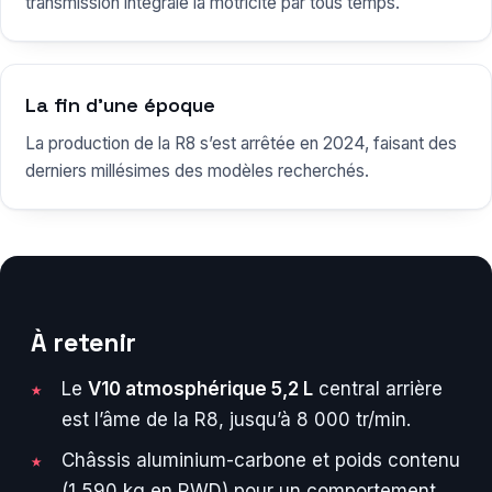
transmission intégrale la motricité par tous temps.
La fin d’une époque
La production de la R8 s’est arrêtée en 2024, faisant des
derniers millésimes des modèles recherchés.
À retenir
Le
V10 atmosphérique 5,2 L
central arrière
est l’âme de la R8, jusqu’à 8 000 tr/min.
Châssis aluminium-carbone et poids contenu
(1 590 kg en RWD) pour un comportement