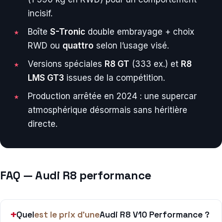
incisif.
Boîte
S-Tronic
double embrayage + choix
RWD ou
quattro
selon l’usage visé.
Versions spéciales
R8 GT
(333 ex.) et
R8
LMS GT3
issues de la compétition.
Production arrêtée en 2024 : une supercar
atmosphérique désormais sans héritière
directe.
FAQ — Audi R8 performance
Quel
est le prix d’une
Audi R8 V10 Performance ?