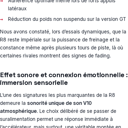
Adhérence optimale même lors de forts appuis
latéraux
Réduction du poids non suspendu sur la version GT
Nous avons constaté, lors d’essais dynamiques, que la
R8 reste impériale sur la puissance de freinage et la
constance même après plusieurs tours de piste, là où
certaines rivales montrent des signes de fading.
Effet sonore et connexion émotionnelle :
immersion sensorielle
L’une des signatures les plus marquantes de la R8
demeure la
sonorité unique de son V10
atmosphérique
. Le choix délibéré de se passer de
suralimentation permet une réponse immédiate à
l’accélérateur, mais surtout, une véritable montée en