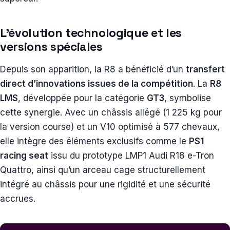
L’évolution technologique et les
versions spéciales
Depuis son apparition, la R8 a bénéficié d’un
transfert
direct d’innovations issues de la compétition
. La
R8
LMS
, développée pour la catégorie
GT3
, symbolise
cette synergie. Avec un châssis allégé (1 225 kg pour
la version course) et un V10 optimisé à 577 chevaux,
elle intègre des éléments exclusifs comme le
PS1
racing seat
issu du prototype LMP1 Audi R18 e-Tron
Quattro, ainsi qu’un arceau cage structurellement
intégré au châssis pour une rigidité et une sécurité
accrues.