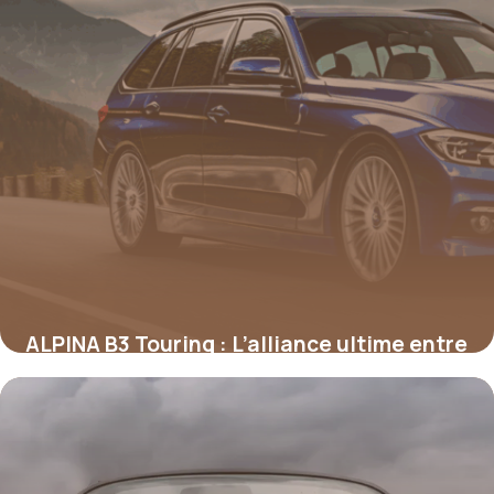
ALPINA B3 Touring : L’alliance ultime entre
performance et raffinement sur route
16 juin 2026