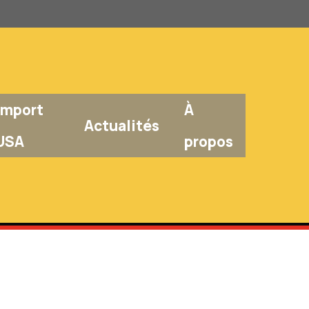
Import
À
Actualités
USA
propos