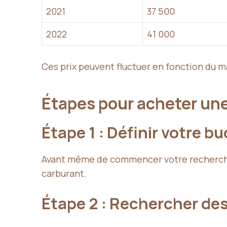
2021
37 500
2022
41 000
Ces prix peuvent fluctuer en fonction du ma
Étapes pour acheter un
Étape 1 : Définir votre b
Avant même de commencer votre recherche, é
carburant.
Étape 2 : Rechercher de