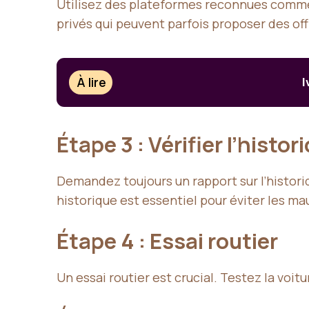
Utilisez des plateformes reconnues comme 
privés qui peuvent parfois proposer des off
À lire
I
Étape 3 : Vérifier l’histo
Demandez toujours un rapport sur l’historiq
historique est essentiel pour éviter les ma
Étape 4 : Essai routier
Un essai routier est crucial. Testez la voi