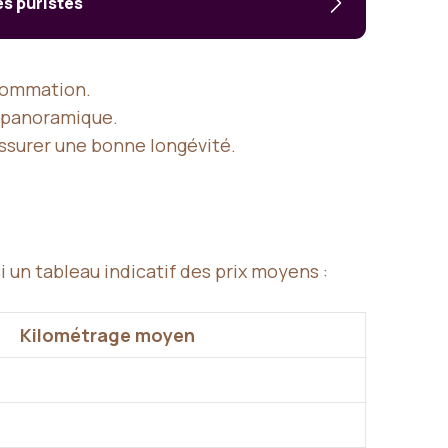
es puristes
nsommation.
t panoramique.
ssurer une bonne longévité.
i un tableau indicatif des prix moyens :
Kilométrage moyen