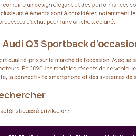
i combine un design élégant et des performances sol
plusieurs éléments sont à considérer, notamment les 
 processus d’achat pour faire un choix éclairé.
 Audi Q3 Sportback d’occasio
port qualité-prix sur le marché de l’occasion. Avec s
heteurs. En 2026, les modèles récents de ce véhicul
uite, la connectivité smartphone et des systèmes de
rechercher
ctéristiques à privilégier :