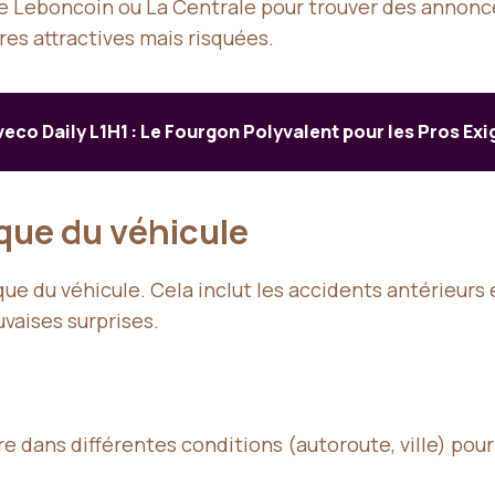
Leboncoin ou La Centrale pour trouver des annonces
res attractives mais risquées.
veco Daily L1H1 : Le Fourgon Polyvalent pour les Pros Ex
rique du véhicule
ue du véhicule. Cela inclut les accidents antérieurs
uvaises surprises.
ture dans différentes conditions (autoroute, ville) po