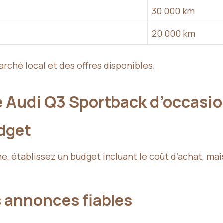
30 000 km
20 000 km
rché local et des offres disponibles.
e Audi Q3 Sportback d’occasi
udget
tablissez un budget incluant le coût d’achat, mais a
s annonces fiables