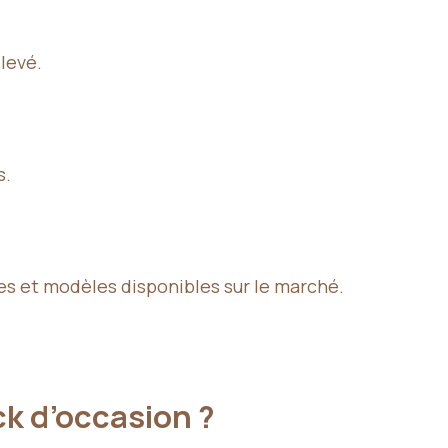
élevé.
s.
s et modèles disponibles sur le marché.
ck d’occasion ?