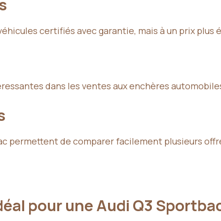
s
hicules certifiés avec garantie, mais à un prix plus 
téressantes dans les ventes aux enchères automobile
s
 permettent de comparer facilement plusieurs offre
idéal pour une Audi Q3 Sportba