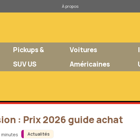
À propos
Pickups &
Voitures
SUV US
Américaines
on : Prix 2026 guide achat
Actualités
3 minutes