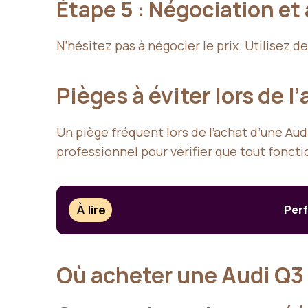
Étape 5 : Négociation et
N’hésitez pas à négocier le prix. Utilisez d
Pièges à éviter lors de l
Un piège fréquent lors de l’achat d’une Au
professionnel pour vérifier que tout foncti
À lire
Perf
Où acheter une Audi Q3