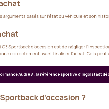
 achat
es arguments basés sur l’état du véhicule et son histor
’achat
di Q3 Sportback d’occasion est de négliger l’inspecti
onne correctement avant finaliser l’achat. Cela peut v
ormance Audi R8 : la référence sportive d’Ingolstadt d
 Sportback d’occasion ?