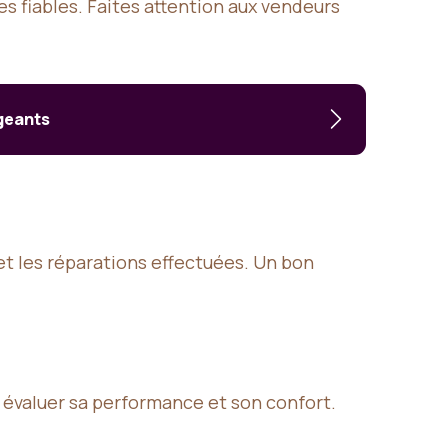
 fiables. Faites attention aux vendeurs
igeants
 et les réparations effectuées. Un bon
ur évaluer sa performance et son confort.