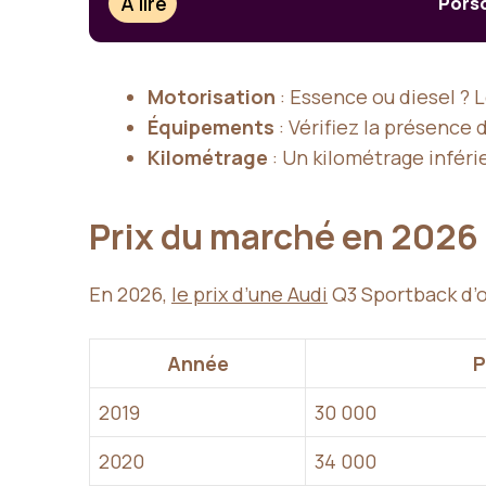
À lire
Porsc
Motorisation
: Essence ou diesel ?
Équipements
: Vérifiez la présence
Kilométrage
: Un kilométrage infér
Prix du marché en 2026
En 2026,
le prix d’une Audi
Q3 Sportback d’oc
Année
P
2019
30 000
2020
34 000