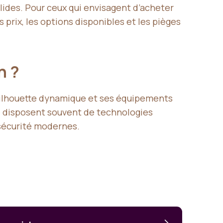
ides. Pour ceux qui envisagent d’acheter
prix, les options disponibles et les pièges
n ?
a silhouette dynamique et ses équipements
e disposent souvent de technologies
 sécurité modernes.