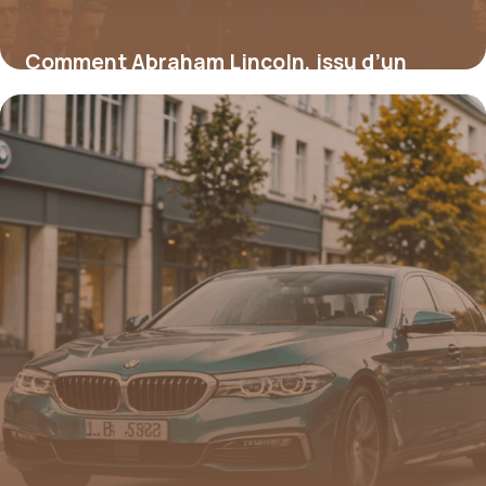
Comment Abraham Lincoln, issu d’un
milieu modeste, a transformé l’Amérique
15 juin 2026