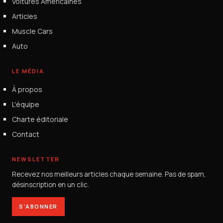
Voitures Américaines
Articles
Muscle Cars
Auto
LE MÉDIA
À propos
L'équipe
Charte éditoriale
Contact
NEWSLETTER
Recevez nos meilleurs articles chaque semaine. Pas de spam,
désinscription en un clic.
S'ABONNER