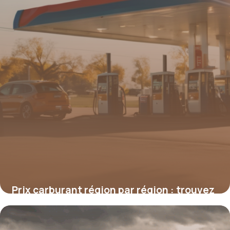
Prix carburant région par région : trouvez
la meilleure station
16 juin 2026