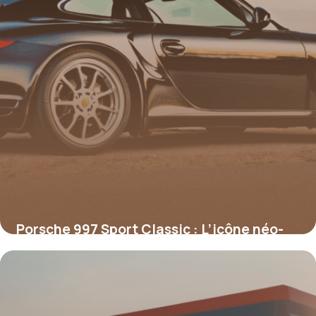
Porsche 997 Sport Classic : L’icône néo-
rétro des passionnés
16 juin 2026