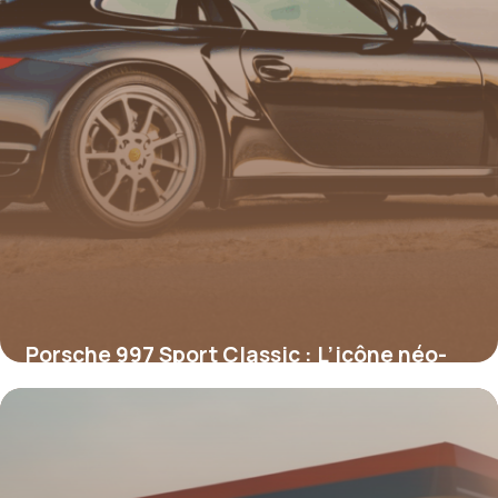
Porsche 997 Sport Classic : L’icône néo-
rétro des passionnés
16 juin 2026