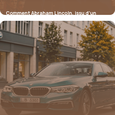
Comment Abraham Lincoln, issu d’un
milieu modeste, a transformé l’Amérique
15 juin 2026