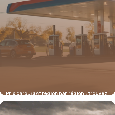
Prix carburant région par région : trouvez
la meilleure station
16 juin 2026