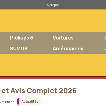
À propos
Pickups &
Voitures
SUV US
Américaines
t et Avis Complet 2026
Actualités
 3 minutes