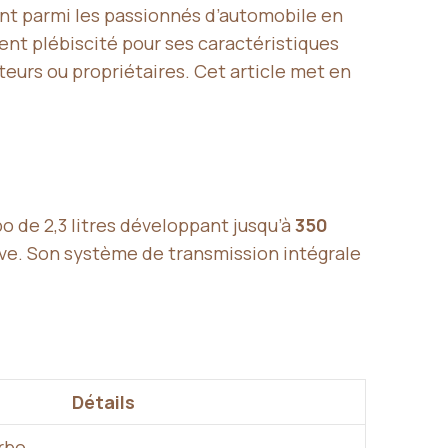
nt parmi les passionnés d’automobile en
ent plébiscité pour ses caractéristiques
urs ou propriétaires. Cet article met en
o de 2,3 litres développant jusqu’à
350
ive. Son système de transmission intégrale
Détails
rbo