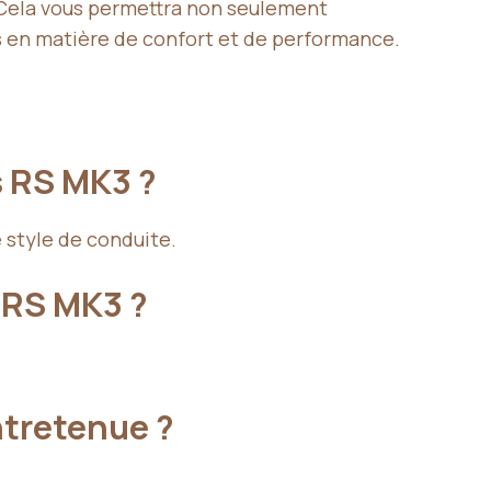
. Cela vous permettra non seulement
es en matière de confort et de performance.
 RS MK3 ?
e style de conduite.
 RS MK3 ?
ntretenue ?