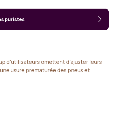
es puristes
p d’utilisateurs omettent d’ajuster leurs
r une usure prématurée des pneus et