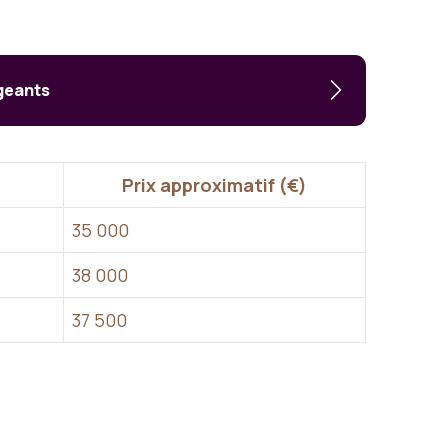
igeants
Prix approximatif (€)
35 000
38 000
37 500