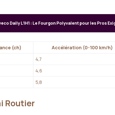
veco Daily L1H1 : Le Fourgon Polyvalent pour les Pros Ex
ance (ch)
Accélération (0-100 km/h)
4,7
4,6
5,8
i Routier