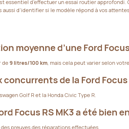
est essentiel d’effectuer un essai routier approfondi
aussi d’identifier si le modèle répond à vos attent
tion moyenne d’une Ford Focus
r de
9 litres/100 km
, mais cela peut varier selon votr
x concurrents de la Ford Focus
kswagen Golf R et la Honda Civic Type R.
ord Focus RS MK3 a été bien e
 des preuves des réparations effectuées.