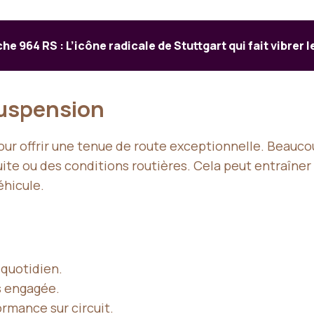
he 964 RS : L’icône radicale de Stuttgart qui fait vibrer l
suspension
ur offrir une tenue de route exceptionnelle. Beaucou
uite ou des conditions routières. Cela peut entraîne
hicule.
 quotidien.
s engagée.
ormance sur circuit.