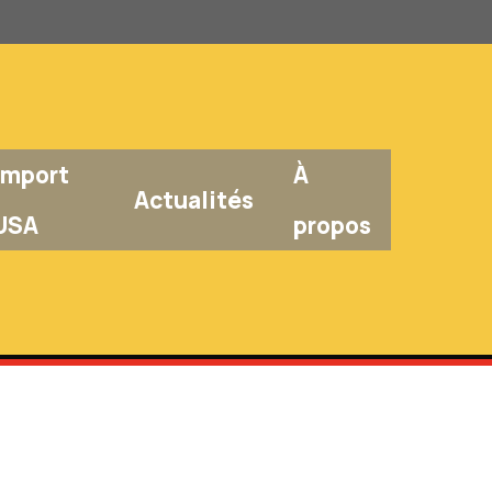
Import
À
Actualités
USA
propos