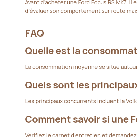
Avant d’acheter une Ford Focus RS MK3, il 
d’évaluer son comportement sur route mais 
FAQ
Quelle est la consomma
La consommation moyenne se situe autou
Quels sont les principau
Les principaux concurrents incluent la Vol
Comment savoir si une F
Vérifiez le carnet d’entretien et demandez