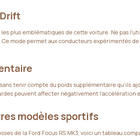
Drift
 les plus emblématiques de cette voiture. Ne pas l’u
e. Ce mode permet aux conducteurs expérimentés de m
entaire
ans tenir compte du poids supplémentaire qu’ils ajou
rdes peuvent affecter négativement l’accélération et
res modèles sportifs
sses de la Ford Focus RS MK3, voici un tableau compa