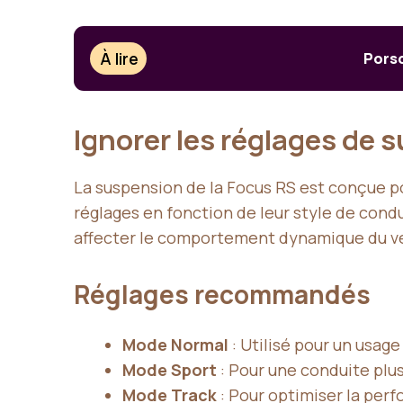
À lire
Porsc
Ignorer les réglages de 
La suspension de la Focus RS est conçue po
réglages en fonction de leur style de cond
affecter le comportement dynamique du vé
Réglages recommandés
Mode Normal
: Utilisé pour un usage
Mode Sport
: Pour une conduite plu
Mode Track
: Pour optimiser la perf