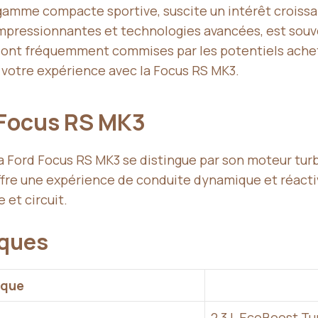
gamme compacte sportive, suscite un intérêt croissa
impressionnantes et technologies avancées, est souv
sont fréquemment commises par les potentiels achete
 votre expérience avec la Focus RS MK3.
d Focus RS MK3
la Ford Focus RS MK3 se distingue par son moteur turb
 offre une expérience de conduite dynamique et réact
et circuit.
iques
ique
2,3 L EcoBoost Tu