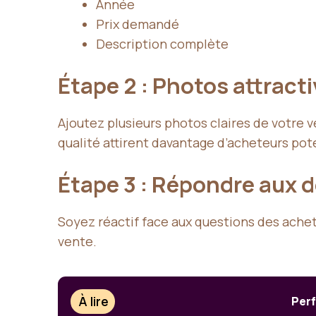
Année
Prix demandé
Description complète
Étape 2 : Photos attract
Ajoutez plusieurs photos claires de votre v
qualité attirent davantage d’acheteurs pot
Étape 3 : Répondre aux
Soyez réactif face aux questions des ache
vente.
À lire
Perf