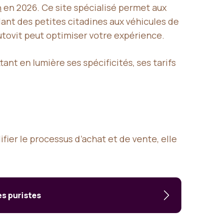
n
en 2026. Ce site spécialisé permet aux
llant des petites citadines aux véhicules de
utovit peut optimiser votre expérience.
tant en lumière ses spécificités, ses tarifs
fier le processus d’achat et de vente, elle
es puristes