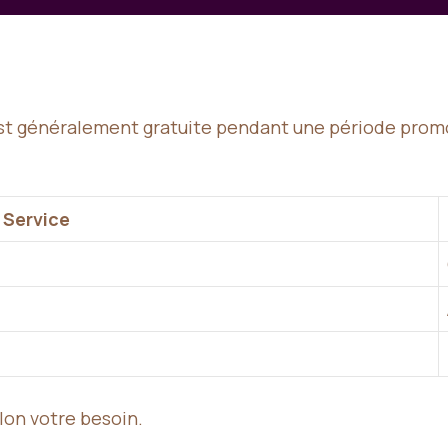
s
est généralement gratuite pendant une période promo
Service
elon votre besoin.