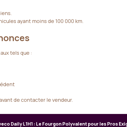
iens.
hicules ayant moins de 100 000 km.
nnonces
ux tels que :
cédent
vant de contacter le vendeur.
veco Daily L1H1 : Le Fourgon Polyvalent pour les Pros Ex