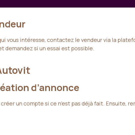
endeur
qui vous intéresse, contactez le vendeur via la plate
et demandez si un essai est possible.
Autovit
création d’annonce
éer un compte si ce n’est pas déjà fait. Ensuite, re