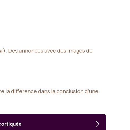
ieur). Des annonces avec des images de
 la différence dans la conclusion d’une
écortiquée