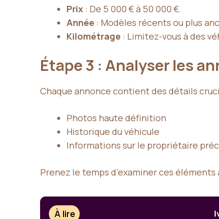
Prix
: De 5 000 € à 50 000 €.
Année
: Modèles récents ou plus anc
Kilométrage
: Limitez-vous à des vé
Étape 3 : Analyser les a
Chaque annonce contient des détails crucia
Photos haute définition
Historique du véhicule
Informations sur le propriétaire pré
Prenez le temps d’examiner ces éléments a
À lire
I