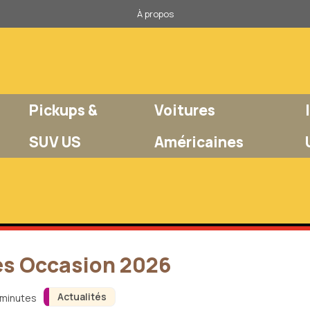
À propos
Pickups &
Voitures
SUV US
Américaines
res Occasion 2026
Actualités
 minutes