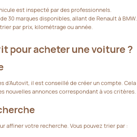
icule est inspecté par des professionnels.
 de 30 marques disponibles, allant de Renault à BMW.
trier par prix, kilométrage ou année.
t pour acheter une voiture ?
e
 d’Autovit, il est conseillé de créer un compte. Cel
les nouvelles annonces correspondant à vos critères.
echerche
pour affiner votre recherche. Vous pouvez trier par :