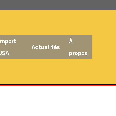
Import
À
Actualités
USA
propos