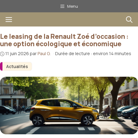
Aller
Menu
au
Menu
contenu
Le leasing de la Renault Zoé d’occasion :
une option écologique et économique
11 juin 2026
par
Paul G.
·
Durée de lecture : environ 14 minutes
Actualités