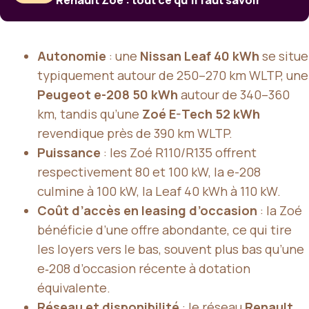
Autonomie
: une
Nissan Leaf 40 kWh
se situe
typiquement autour de 250–270 km WLTP, une
Peugeot e-208 50 kWh
autour de 340–360
km, tandis qu’une
Zoé E-Tech 52 kWh
revendique près de 390 km WLTP.
Puissance
: les Zoé R110/R135 offrent
respectivement 80 et 100 kW, la e-208
culmine à 100 kW, la Leaf 40 kWh à 110 kW.
Coût d’accès en leasing d’occasion
: la Zoé
bénéficie d’une offre abondante, ce qui tire
les loyers vers le bas, souvent plus bas qu’une
e‑208 d’occasion récente à dotation
équivalente.
Réseau et disponibilité
: le réseau
Renault