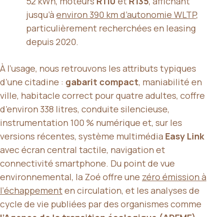
52 kWh, moteurs
R110
et
R135
, affichant
jusqu’à
environ 390 km d’autonomie WLTP
,
particulièrement recherchées en leasing
depuis 2020.
À l’usage, nous retrouvons les attributs typiques
d’une citadine :
gabarit compact
, maniabilité en
ville, habitacle correct pour quatre adultes, coffre
d’environ 338 litres, conduite silencieuse,
instrumentation 100 % numérique et, sur les
versions récentes, système multimédia
Easy Link
avec écran central tactile, navigation et
connectivité smartphone. Du point de vue
environnemental, la Zoé offre une
zéro émission à
l’échappement
en circulation, et les analyses de
cycle de vie publiées par des organismes comme