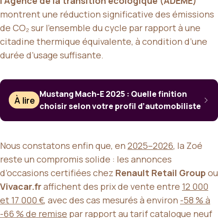
l’Agence de la transition écologique (ADEME)
montrent une réduction significative des émissions
de CO₂ sur l’ensemble du cycle par rapport à une
citadine thermique équivalente, à condition d’une
durée d’usage suffisante.
Mustang Mach-E 2025 : Quelle finition
À lire
choisir selon votre profil d’automobiliste
Nous constatons enfin que, en
2025–2026
, la Zoé
reste un compromis solide : les annonces
d’occasions certifiées chez
Renault Retail Group
ou
Vivacar.fr
affichent des prix de vente entre
12 000
et 17 000 €
, avec des cas mesurés à environ
-58 % à
-66 % de remise
par rapport au tarif catalogue neuf