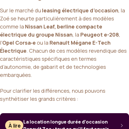
Sur le marché du
leasing électrique d’occasion
, la
Zoé se heurte particulièrement à des modèles
comme la
Nissan Leaf, berline compacte
électrique du groupe Nissan
, la
Peugeot e-208
,
l’
Opel Corsa‑e
ou la
Renault Mégane E-Tech
Électrique
. Chacun de ces modèles revendique des
caractéristiques spécifiques en termes
d’autonomie, de gabarit et de technologies
embarquées.
Pour clarifier les différences, nous pouvons
synthétiser les grands critères :
La location longue durée d’occasion
À lire
Renault Zoe : tout ce qu’il faut savoir