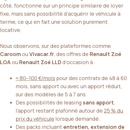
côté, fonctionne sur un principe similaire de loyer
fixe, mais sans possibilité d’acquérir le véhicule à
terme, ce qui en fait une solution purement
locative.
Nous observons, sur des plateformes comme
Caroom
ou
Vivacar.fr
, des offres de
Renault Zoé
LOA
ou
Renault Zoé LLD
d’occasion à :
≈ 80–100 €/mois
pour des contrats de 48 à 60
mois, sans apport ou avec un apport réduit,
sur des modèles de 5 à 7 ans.
Des possibilités de leasing
sans apport
,
l’apport restant plafonné autour de
25 % du
prix du véhicule
lorsque demandé.
Des packs incluant
entretien, extension de