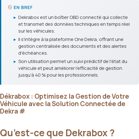
EN BREF
▸
Dekrabox est un boîtier OBD connecté qui collecte
et transmet des données techniques en temps réel
sur les véhicules.
▸
Il s'intègre à la plateforme One Dekra, offrant une
gestion centralisée des documents et des alertes
d'échéances.
▸
Son utilisation permet un suivi prédictif de l'état du
véhicule et peut améliorer l'efficacité de gestion
jusqu'à 40 % pour les professionnels.
Dékrabox : Optimisez la Gestion de Votre
Véhicule avec la Solution Connectée de
Dekra
#
Qu’est-ce que Dekrabox ?