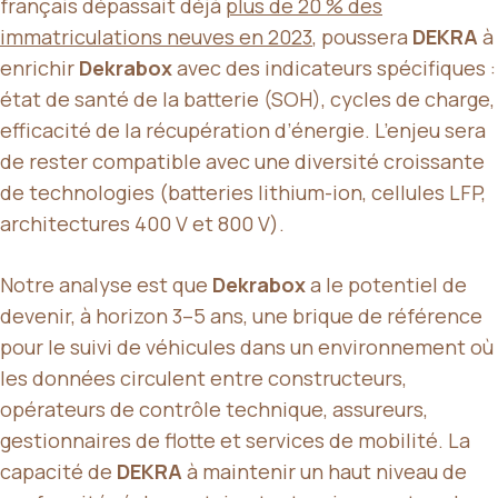
français dépassait déjà
plus de 20 % des
immatriculations neuves en 2023
, poussera
DEKRA
à
enrichir
Dekrabox
avec des indicateurs spécifiques :
état de santé de la batterie (SOH), cycles de charge,
efficacité de la récupération d’énergie. L’enjeu sera
de rester compatible avec une diversité croissante
de technologies (batteries lithium-ion, cellules LFP,
architectures 400 V et 800 V).
Notre analyse est que
Dekrabox
a le potentiel de
devenir, à horizon 3–5 ans, une brique de référence
pour le suivi de véhicules dans un environnement où
les données circulent entre constructeurs,
opérateurs de contrôle technique, assureurs,
gestionnaires de flotte et services de mobilité. La
capacité de
DEKRA
à maintenir un haut niveau de