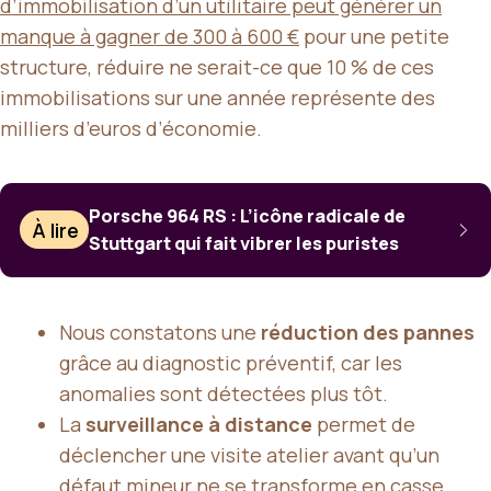
d’immobilisation d’un utilitaire peut générer un
manque à gagner de 300 à 600 €
pour une petite
structure, réduire ne serait-ce que 10 % de ces
immobilisations sur une année représente des
milliers d’euros d’économie.
Porsche 964 RS : L’icône radicale de
À lire
Stuttgart qui fait vibrer les puristes
Nous constatons une
réduction des pannes
grâce au diagnostic préventif, car les
anomalies sont détectées plus tôt.
La
surveillance à distance
permet de
déclencher une visite atelier avant qu’un
défaut mineur ne se transforme en casse