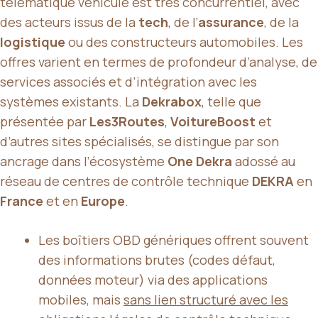
télématique véhicule est très concurrentiel, avec
des acteurs issus de la
tech
, de l’
assurance
, de la
logistique
ou des constructeurs automobiles. Les
offres varient en termes de profondeur d’analyse, de
services associés et d’intégration avec les
systèmes existants. La
Dekrabox
, telle que
présentée par
Les3Routes
,
VoitureBoost
et
d’autres sites spécialisés, se distingue par son
ancrage dans l’écosystème
One Dekra
adossé au
réseau de centres de contrôle technique
DEKRA
en
France
et en
Europe
.
Les boîtiers OBD génériques offrent souvent
des informations brutes (codes défaut,
données moteur) via des applications
mobiles, mais
sans lien structuré avec les