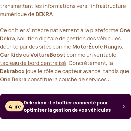
transmettant les informations vers l’infrastructure
numérique de
DEKRA
.
Ce boîtier s’intègre nativement à la plateforme
One
Dekra
, solution digitale de gestion des véhicules
décrite par des sites comme
Moto-École Rungis
,
Car Kids
ou
VoitureBoost
comme un véritable
tableau de bord centralisé
. Concrètement, la
Dekrabox
joue le rôle de capteur avancé, tandis que
One Dekra
constitue la couche de services :
Dekrabox : Le boîtier connecté pour
À lire
optimiser la gestion de vos véhicules