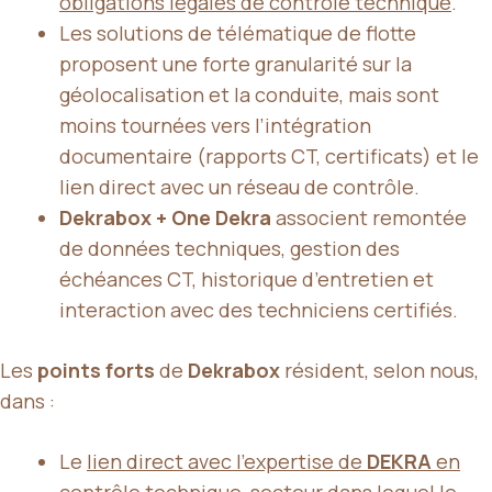
obligations légales de contrôle technique
.
Les solutions de télématique de flotte
proposent une forte granularité sur la
géolocalisation et la conduite, mais sont
moins tournées vers l’intégration
documentaire (rapports CT, certificats) et le
lien direct avec un réseau de contrôle.
Dekrabox + One Dekra
associent remontée
de données techniques, gestion des
échéances CT, historique d’entretien et
interaction avec des techniciens certifiés.
Les
points forts
de
Dekrabox
résident, selon nous,
dans :
Le
lien direct avec l’expertise de
DEKRA
en
contrôle technique
, secteur dans lequel le