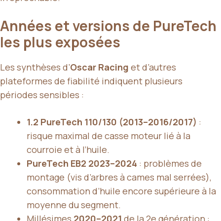
Années et versions de PureTech
les plus exposées
Les synthèses d’
Oscar Racing
et d’autres
plateformes de fiabilité indiquent plusieurs
périodes sensibles :
1.2 PureTech 110/130 (2013–2016/2017)
:
risque maximal de casse moteur lié à la
courroie et à l’huile.
PureTech EB2 2023–2024
: problèmes de
montage (vis d’arbres à cames mal serrées),
consommation d’huile encore supérieure à la
moyenne du segment.
Millésimes
2020–2021
de la 2e génération :