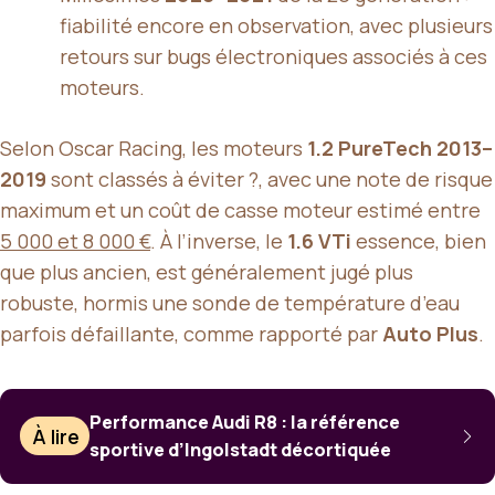
fiabilité encore en observation, avec plusieurs
retours sur bugs électroniques associés à ces
moteurs.
Selon Oscar Racing, les moteurs
1.2 PureTech 2013–
2019
sont classés à éviter ?, avec une note de risque
maximum et un coût de casse moteur estimé entre
5 000 et 8 000 €
. À l’inverse, le
1.6 VTi
essence, bien
que plus ancien, est généralement jugé plus
robuste, hormis une sonde de température d’eau
parfois défaillante, comme rapporté par
Auto Plus
.
Performance Audi R8 : la référence
À lire
sportive d’Ingolstadt décortiquée