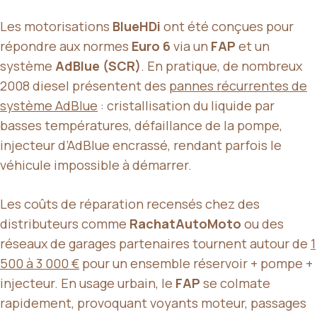
Les motorisations
BlueHDi
ont été conçues pour
répondre aux normes
Euro 6
via un
FAP
et un
système
AdBlue (SCR)
. En pratique, de nombreux
2008 diesel présentent des
pannes récurrentes de
système AdBlue
: cristallisation du liquide par
basses températures, défaillance de la pompe,
injecteur d’AdBlue encrassé, rendant parfois le
véhicule impossible à démarrer.
Les coûts de réparation recensés chez des
distributeurs comme
RachatAutoMoto
ou des
réseaux de garages partenaires tournent autour de
1
500 à 3 000 €
pour un ensemble réservoir + pompe +
injecteur. En usage urbain, le
FAP
se colmate
rapidement, provoquant voyants moteur, passages