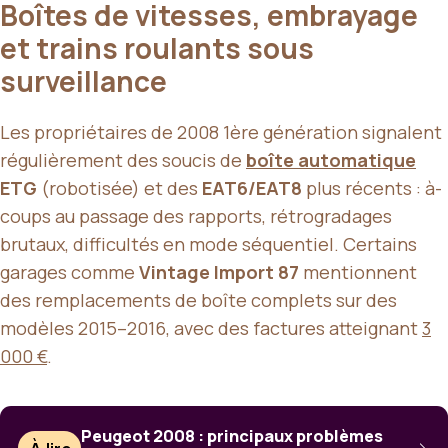
Boîtes de vitesses, embrayage
et trains roulants sous
surveillance
Les propriétaires de 2008 1ère génération signalent
régulièrement des soucis de
boîte automatique
ETG
(robotisée) et des
EAT6/EAT8
plus récents : à-
coups au passage des rapports, rétrogradages
brutaux, difficultés en mode séquentiel. Certains
garages comme
Vintage Import 87
mentionnent
des remplacements de boîte complets sur des
modèles 2015–2016, avec des factures atteignant
3
000 €
.
Peugeot 2008 : principaux problèmes