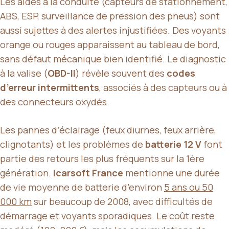
Les aides à la conduite (capteurs de stationnement,
ABS, ESP, surveillance de pression des pneus) sont
aussi sujettes à des alertes injustifiées. Des voyants
orange ou rouges apparaissent au tableau de bord,
sans défaut mécanique bien identifié. Le diagnostic
à la valise (
OBD-II
) révèle souvent des
codes
d’erreur intermittents
, associés à des capteurs ou à
des connecteurs oxydés.
Les pannes d’éclairage (feux diurnes, feux arrière,
clignotants) et les problèmes de
batterie 12 V
font
partie des retours les plus fréquents sur la 1ère
génération.
Icarsoft France
mentionne une durée
de vie moyenne de batterie d’environ
5 ans ou 50
000 km
sur beaucoup de 2008, avec difficultés de
démarrage et voyants sporadiques. Le coût reste