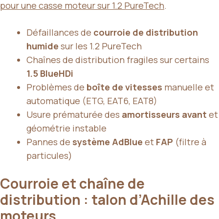
pour une casse moteur sur 1.2 PureTech
.
Défaillances de
courroie de distribution
humide
sur les 1.2 PureTech
Chaînes de distribution fragiles sur certains
1.5 BlueHDi
Problèmes de
boîte de vitesses
manuelle et
automatique (ETG, EAT6, EAT8)
Usure prématurée des
amortisseurs avant
et
géométrie instable
Pannes de
système AdBlue
et
FAP
(filtre à
particules)
Courroie et chaîne de
distribution : talon d’Achille des
moteurs