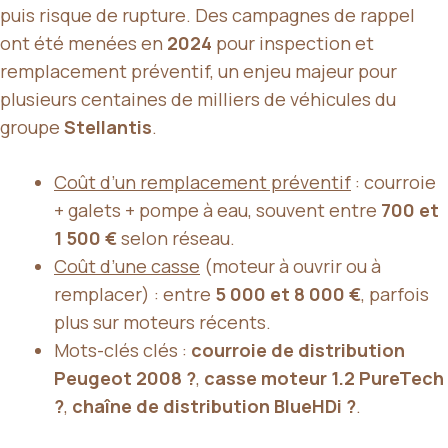
puis risque de rupture. Des campagnes de rappel
ont été menées en
2024
pour inspection et
remplacement préventif, un enjeu majeur pour
plusieurs centaines de milliers de véhicules du
groupe
Stellantis
.
Coût d’un remplacement préventif
: courroie
+ galets + pompe à eau, souvent entre
700 et
1 500 €
selon réseau.
Coût d’une casse
(moteur à ouvrir ou à
remplacer) : entre
5 000 et 8 000 €
, parfois
plus sur moteurs récents.
Mots-clés clés :
courroie de distribution
Peugeot 2008 ?
,
casse moteur 1.2 PureTech
?
,
chaîne de distribution BlueHDi ?
.