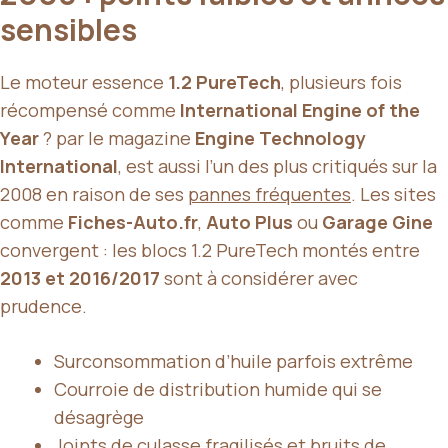
sensibles
Le moteur essence
1.2 PureTech
, plusieurs fois
récompensé comme
International Engine of the
Year
? par le magazine
Engine Technology
International
, est aussi l’un des plus critiqués sur la
2008 en raison de ses
pannes fréquentes
. Les sites
comme
Fiches-Auto.fr
,
Auto Plus
ou
Garage Gine
convergent : les blocs 1.2 PureTech montés entre
2013 et 2016/2017
sont à considérer avec
prudence.
Surconsommation d’huile parfois extrême
Courroie de distribution humide qui se
désagrège
Joints de culasse fragilisés et bruits de