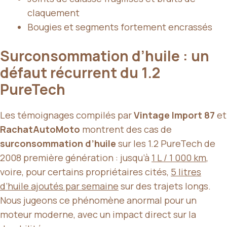
claquement
Bougies et segments fortement encrassés
Surconsommation d’huile : un
défaut récurrent du 1.2
PureTech
Les témoignages compilés par
Vintage Import 87
et
RachatAutoMoto
montrent des cas de
surconsommation d’huile
sur les 1.2 PureTech de
2008 première génération : jusqu’à
1 L / 1 000 km
,
voire, pour certains propriétaires cités,
5 litres
d’huile ajoutés par semaine
sur des trajets longs.
Nous jugeons ce phénomène anormal pour un
moteur moderne, avec un impact direct sur la