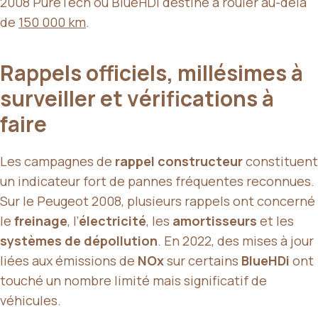
2008 PureTech ou BlueHDi destiné à rouler au-delà
de
150 000 km
.
Rappels officiels, millésimes à
surveiller et vérifications à
faire
Les campagnes de
rappel constructeur
constituent
un indicateur fort de pannes fréquentes reconnues.
Sur le Peugeot 2008, plusieurs rappels ont concerné
le
freinage
, l’
électricité
, les
amortisseurs
et les
systèmes de dépollution
. En 2022, des mises à jour
liées aux émissions de
NOx
sur certains
BlueHDi
ont
touché un nombre limité mais significatif de
véhicules.