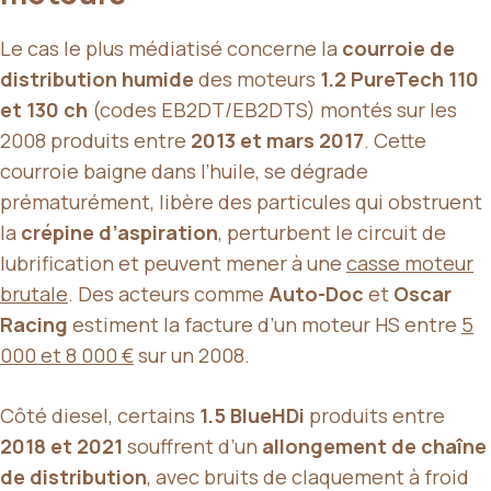
Le cas le plus médiatisé concerne la
courroie de
distribution humide
des moteurs
1.2 PureTech 110
et 130 ch
(codes EB2DT/EB2DTS) montés sur les
2008 produits entre
2013 et mars 2017
. Cette
courroie baigne dans l’huile, se dégrade
prématurément, libère des particules qui obstruent
la
crépine d’aspiration
, perturbent le circuit de
lubrification et peuvent mener à une
casse moteur
brutale
. Des acteurs comme
Auto-Doc
et
Oscar
Racing
estiment la facture d’un moteur HS entre
5
000 et 8 000 €
sur un 2008.
Côté diesel, certains
1.5 BlueHDi
produits entre
2018 et 2021
souffrent d’un
allongement de chaîne
de distribution
, avec bruits de claquement à froid