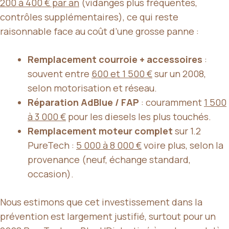
200 à 400 € par an
(vidanges plus fréquentes,
contrôles supplémentaires), ce qui reste
raisonnable face au coût d’une grosse panne :
Remplacement courroie + accessoires
:
souvent entre
600 et 1 500 €
sur un 2008,
selon motorisation et réseau.
Réparation AdBlue / FAP
: couramment
1 500
à 3 000 €
pour les diesels les plus touchés.
Remplacement moteur complet
sur 1.2
PureTech :
5 000 à 8 000 €
voire plus, selon la
provenance (neuf, échange standard,
occasion).
Nous estimons que cet investissement dans la
prévention est largement justifié, surtout pour un