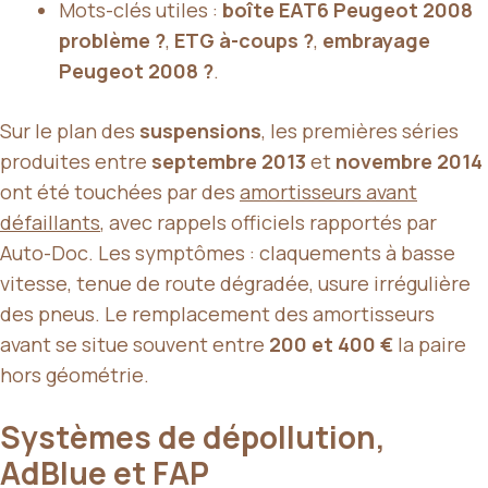
Mots-clés utiles :
boîte EAT6 Peugeot 2008
problème ?
,
ETG à-coups ?
,
embrayage
Peugeot 2008 ?
.
Sur le plan des
suspensions
, les premières séries
produites entre
septembre 2013
et
novembre 2014
ont été touchées par des
amortisseurs avant
défaillants
, avec rappels officiels rapportés par
Auto-Doc. Les symptômes : claquements à basse
vitesse, tenue de route dégradée, usure irrégulière
des pneus. Le remplacement des amortisseurs
avant se situe souvent entre
200 et 400 €
la paire
hors géométrie.
Systèmes de dépollution,
AdBlue et FAP