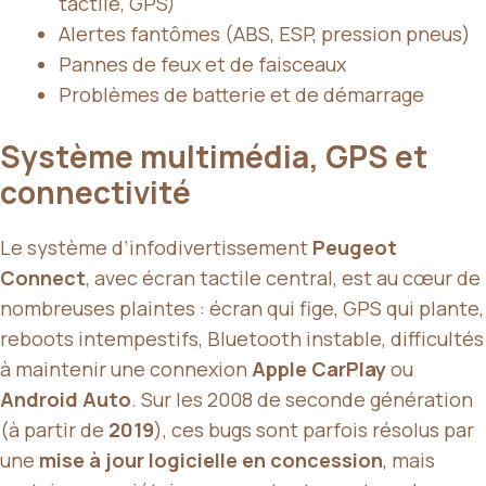
tactile, GPS)
Alertes fantômes (ABS, ESP, pression pneus)
Pannes de feux et de faisceaux
Problèmes de batterie et de démarrage
Système multimédia, GPS et
connectivité
Le système d’infodivertissement
Peugeot
Connect
, avec écran tactile central, est au cœur de
nombreuses plaintes : écran qui fige, GPS qui plante,
reboots intempestifs, Bluetooth instable, difficultés
à maintenir une connexion
Apple CarPlay
ou
Android Auto
. Sur les 2008 de seconde génération
(à partir de
2019
), ces bugs sont parfois résolus par
une
mise à jour logicielle en concession
, mais