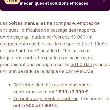
À lire
mécaniques et solutions efficaces
Les
boîtes manuelles
ne sont pas exemptes de
critiques : difficultés de passage des rapports,
embrayage qui patine parfois dès
60 000 km
,
craquements audibles sur les rapports 2 et 3. L’idée
de lubrifiant à vie ? pour les boîtes auto est
largement contestée par les spécialistes, qui
préconisent une vidange tous les
60 000 km
pour les
EAT afin de réduire le risque de panne lourde.
Réfection de boîte ou remplacement
:
approximativement
1 500 à 3 000 €
.
Kit embrayage + volant moteur
: fréquemment
entre
900 et 1 800 €
.