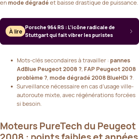
en
mode dégradé
et baisse drastique de puissance.
Porsche 964 RS : L’icône radicale de
À lire
Stuttgart qui fait vibrer les puristes
Mots-clés secondaires à travailler :
pannes
AdBlue Peugeot 2008 ?
,
FAP Peugeot 2008
problème ?
,
mode dégradé 2008 BlueHDi ?
.
Surveillance nécessaire en cas d’usage ville-
autoroute mixte, avec régénérations forcées
si besoin.
Moteurs PureTech du Peugeot
2008 : points faibles et années