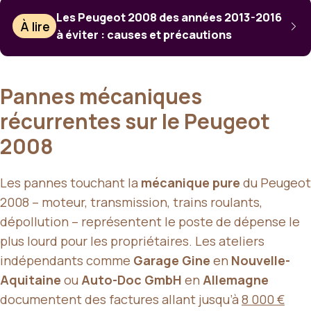
Les Peugeot 2008 des années 2013-2016
À lire
à éviter : causes et précautions
Pannes mécaniques
récurrentes sur le Peugeot
2008
Les pannes touchant la
mécanique pure
du Peugeot
2008 – moteur, transmission, trains roulants,
dépollution – représentent le poste de dépense le
plus lourd pour les propriétaires. Les ateliers
indépendants comme
Garage Gine
en
Nouvelle-
Aquitaine
ou
Auto-Doc GmbH
en
Allemagne
documentent des factures allant jusqu’à
8 000 €