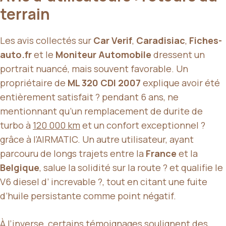
terrain
Les avis collectés sur
Car Verif
,
Caradisiac
,
Fiches-
auto.fr
et le
Moniteur Automobile
dressent un
portrait nuancé, mais souvent favorable. Un
propriétaire de
ML 320 CDI 2007
explique avoir été
entièrement satisfait ? pendant 6 ans, ne
mentionnant qu’un remplacement de durite de
turbo à
120 000 km
et un confort exceptionnel ?
grâce à l’AIRMATIC. Un autre utilisateur, ayant
parcouru de longs trajets entre la
France
et la
Belgique
, salue la solidité sur la route ? et qualifie le
V6 diesel d’ increvable ?, tout en citant une fuite
d’huile persistante comme point négatif.
À l’inverse, certains témoignages soulignent des