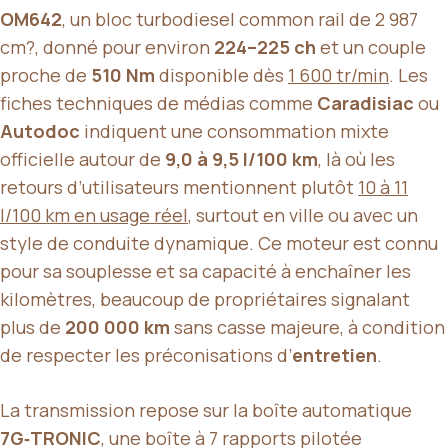
OM642
, un bloc turbodiesel common rail de 2 987
cm?, donné pour environ
224–225 ch
et un couple
proche de
510 Nm
disponible dès
1 600 tr/min
. Les
fiches techniques de médias comme
Caradisiac
ou
Autodoc
indiquent une consommation mixte
officielle autour de
9,0 à 9,5 l/100 km
, là où les
retours d’utilisateurs mentionnent plutôt
10 à 11
l/100 km en usage réel
, surtout en ville ou avec un
style de conduite dynamique. Ce moteur est connu
pour sa souplesse et sa capacité à enchaîner les
kilomètres, beaucoup de propriétaires signalant
plus de
200 000 km
sans casse majeure, à condition
de respecter les préconisations d’
entretien
.
La transmission repose sur la boîte automatique
7G‑TRONIC
, une boîte à 7 rapports pilotée