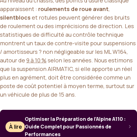
Au niveau du châssis, des points d’usure classique
apparaissent :
roulements de roue avant
,
silentblocs
et rotules peuvent générer des bruits
de roulement ou des imprécisions de direction. Les
statistiques de difficulté au contrôle technique
montrent un taux de contre-visite pour suspensions
/ amortisseurs ? non négligeable sur les ML W164,
autour de
9 à 10 %
selon les années. Nous estimons
que la suspension AIRMATIC, si elle apporte un réel
plus en agrément, doit être considérée comme un
poste de coût potentiel à moyen terme, surtout sur
un véhicule de plus de 15 ans.
Optimiser la Préparation de l’Alpine A110 :
À lire
Guide Complet pour Passionnés de
Performances