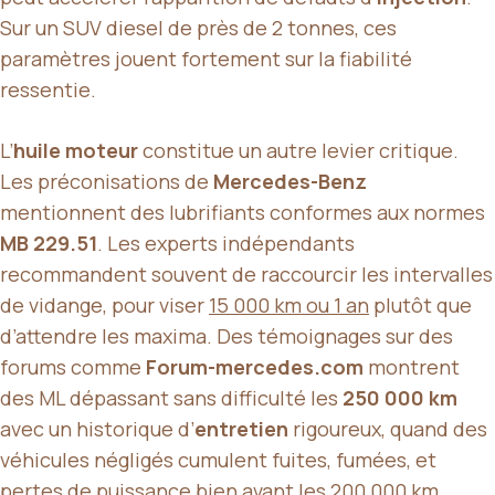
Sur un SUV diesel de près de 2 tonnes, ces
paramètres jouent fortement sur la fiabilité
ressentie.
L’
huile moteur
constitue un autre levier critique.
Les préconisations de
Mercedes-Benz
mentionnent des lubrifiants conformes aux normes
MB 229.51
. Les experts indépendants
recommandent souvent de raccourcir les intervalles
de vidange, pour viser
15 000 km ou 1 an
plutôt que
d’attendre les maxima. Des témoignages sur des
forums comme
Forum-mercedes.com
montrent
des ML dépassant sans difficulté les
250 000 km
avec un historique d’
entretien
rigoureux, quand des
véhicules négligés cumulent fuites, fumées, et
pertes de puissance bien avant les 200 000 km.