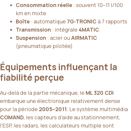
Consommation réelle
: souvent 10–11 l/100
km en mixte
Boîte
: automatique
7G‑TRONIC
à 7 rapports
Transmission
: intégrale
4MATIC
Suspension
: acier ou
AIRMATIC
(pneumatique pilotée)
Équipements influençant la
fiabilité perçue
Au-delà de la partie mécanique, le
ML 320 CDI
embarque une électronique relativement dense
pour la période
2005–2011
. Le système multimédia
COMAND
, les capteurs d’aide au stationnement,
l’ESP, les radars, les calculateurs multiple sont