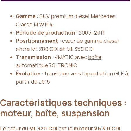
Gamme
: SUV premium diesel Mercedes
Classe M W164
Période de production
: 2005–2011
Positionnement
: cœur de gamme diesel
entre ML 280 CDI et ML 350 CDI
Transmission
: 4MATIC avec
boîte
automatique
7G‑TRONIC
Évolution
: transition vers l’appellation GLE à
partir de 2015
Caractéristiques techniques :
moteur, boîte, suspension
Le cœur du
ML 320 CDI
est le
moteur V6 3.0 CDI