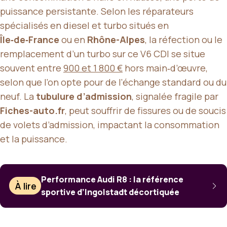
puissance persistante. Selon les réparateurs
spécialisés en diesel et turbo situés en
Île‑de‑France
ou en
Rhône-Alpes
, la réfection ou le
remplacement d’un turbo sur ce V6 CDI se situe
souvent entre
900 et 1 800 €
hors main‑d’œuvre,
selon que l’on opte pour de l’échange standard ou du
neuf. La
tubulure d’admission
, signalée fragile par
Fiches-auto.fr
, peut souffrir de fissures ou de soucis
de volets d’admission, impactant la consommation
et la puissance.
Performance Audi R8 : la référence
À lire
sportive d’Ingolstadt décortiquée