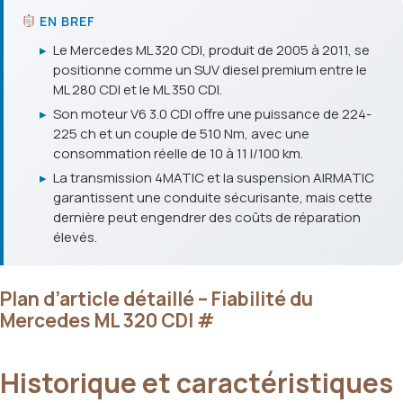
EN BREF
▸
Le Mercedes ML 320 CDI, produit de 2005 à 2011, se
positionne comme un SUV diesel premium entre le
ML 280 CDI et le ML 350 CDI.
▸
Son moteur V6 3.0 CDI offre une puissance de 224-
225 ch et un couple de 510 Nm, avec une
consommation réelle de 10 à 11 l/100 km.
▸
La transmission 4MATIC et la suspension AIRMATIC
garantissent une conduite sécurisante, mais cette
dernière peut engendrer des coûts de réparation
élevés.
Plan d’article détaillé – Fiabilité du
Mercedes ML 320 CDI
#
Historique et caractéristiques