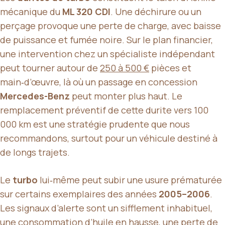
mécanique du
ML 320 CDI
. Une déchirure ou un
perçage provoque une perte de charge, avec baisse
de puissance et fumée noire. Sur le plan financier,
une intervention chez un spécialiste indépendant
peut tourner autour de
250 à 500 €
pièces et
main‑d’œuvre, là où un passage en concession
Mercedes-Benz
peut monter plus haut. Le
remplacement préventif de cette durite vers 100
000 km est une stratégie prudente que nous
recommandons, surtout pour un véhicule destiné à
de longs trajets.
Le
turbo
lui‑même peut subir une usure prématurée
sur certains exemplaires des années
2005–2006
.
Les signaux d’alerte sont un sifflement inhabituel,
une consommation d’huile en hausse, une perte de