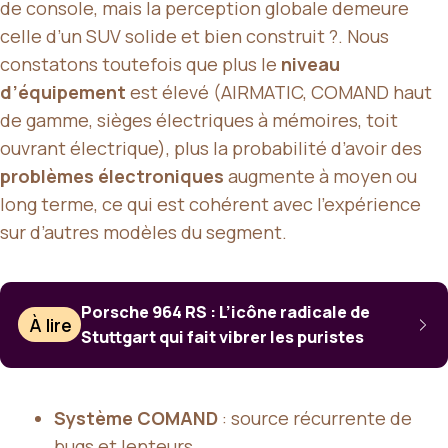
de console, mais la perception globale demeure
celle d’un SUV solide et bien construit ?. Nous
constatons toutefois que plus le
niveau
d’équipement
est élevé (AIRMATIC, COMAND haut
de gamme, sièges électriques à mémoires, toit
ouvrant électrique), plus la probabilité d’avoir des
problèmes électroniques
augmente à moyen ou
long terme, ce qui est cohérent avec l’expérience
sur d’autres modèles du segment.
Porsche 964 RS : L’icône radicale de
À lire
Stuttgart qui fait vibrer les puristes
Système COMAND
: source récurrente de
bugs et lenteurs