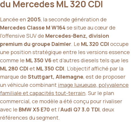
du Mercedes ML 320 CDI
Lancée en
2005
, la seconde génération de
Mercedes Classe M W164
se situe au cœur de
l’offensive SUV de
Mercedes-Benz, division
premium du groupe Daimler
. Le
ML 320 CDI
occupe
une position stratégique entre les versions essence
comme le
ML 350 V6
et d’autres diesels tels que les
ML 280 CDI
et
ML 350 CDI
. L’objectif affiché par la
marque de
Stuttgart, Allemagne
, est de proposer
un véhicule combinant
image luxueuse, polyvalence
familiale et capacités tout-terrain
. Sur le plan
commercial, ce modèle a été conçu pour rivaliser
avec le
BMW X5 E70
et l’
Audi Q7 3.0 TDI
, deux
références du segment.