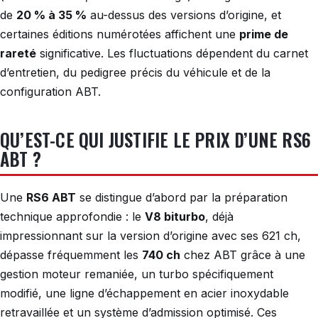
de
20 % à 35 %
au-dessus des versions d’origine, et
certaines éditions numérotées affichent une
prime de
rareté
significative. Les fluctuations dépendent du carnet
d’entretien, du pedigree précis du véhicule et de la
configuration ABT.
QU’EST-CE QUI JUSTIFIE LE PRIX D’UNE RS6
ABT ?
Une
RS6 ABT
se distingue d’abord par la préparation
technique approfondie : le
V8 biturbo
, déjà
impressionnant sur la version d’origine avec ses 621 ch,
dépasse fréquemment les
740 ch
chez ABT grâce à une
gestion moteur remaniée, un turbo spécifiquement
modifié, une ligne d’échappement en acier inoxydable
retravaillée et un système d’admission optimisé. Ces