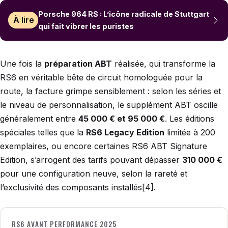
Porsche 964 RS : L’icône radicale de Stuttgart
À lire
qui fait vibrer les puristes
Une fois la
préparation ABT
réalisée, qui transforme la
RS6 en véritable bête de circuit homologuée pour la
route, la facture grimpe sensiblement : selon les séries et
le niveau de personnalisation, le supplément ABT oscille
généralement entre
45 000 € et 95 000 €
. Les éditions
spéciales telles que la
RS6 Legacy Edition
limitée à 200
exemplaires, ou encore certaines RS6 ABT Signature
Edition, s’arrogent des tarifs pouvant dépasser
310 000 €
pour une configuration neuve, selon la rareté et
l’exclusivité des composants installés[4].
RS6 AVANT PERFORMANCE 2025