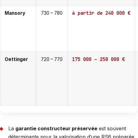
à partir de 240 000 €
Mansory
730 – 780
175 000 – 250 000 €
Oettinger
720 – 770
La
garantie constructeur préservée
est souvent
déterminante pour la valorisation d’une RS6 préparée.