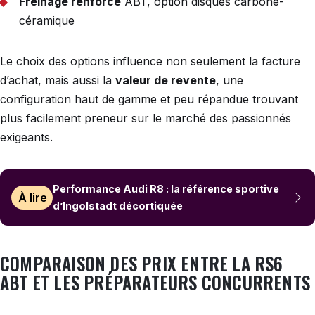
Freinage renforcé
ABT, option disques carbone-
céramique
Le choix des options influence non seulement la facture
d’achat, mais aussi la
valeur de revente
, une
configuration haut de gamme et peu répandue trouvant
plus facilement preneur sur le marché des passionnés
exigeants.
Performance Audi R8 : la référence sportive
À lire
d’Ingolstadt décortiquée
COMPARAISON DES PRIX ENTRE LA RS6
ABT ET LES PRÉPARATEURS CONCURRENTS