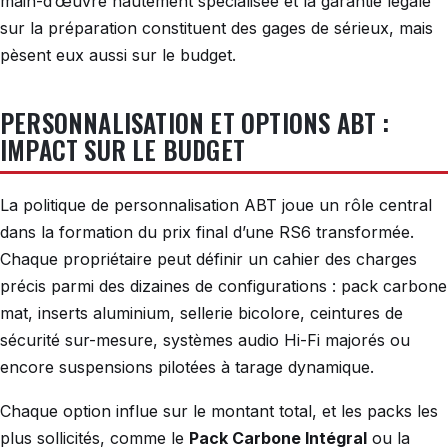
main-d’œuvre hautement spécialisée et la garantie légale
sur la préparation constituent des gages de sérieux, mais
pèsent eux aussi sur le budget.
PERSONNALISATION ET OPTIONS ABT :
IMPACT SUR LE BUDGET
La politique de personnalisation ABT joue un rôle central
dans la formation du prix final d’une RS6 transformée.
Chaque propriétaire peut définir un cahier des charges
précis parmi des dizaines de configurations : pack carbone
mat, inserts aluminium, sellerie bicolore, ceintures de
sécurité sur-mesure, systèmes audio Hi-Fi majorés ou
encore suspensions pilotées à tarage dynamique.
Chaque option influe sur le montant total, et les packs les
plus sollicités, comme le
Pack Carbone Intégral
ou la