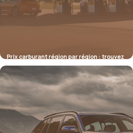
Prix carburant région par région : trouvez
la meilleure station
16 juin 2026