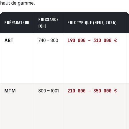
haut de gamme.
PUISSANCE
PRÉPARATEUR
PRIX TYPIQUE (NEUF, 2025)
(CH)
190 000 – 310 000 €
ABT
740 – 800
210 000 – 350 000 €
MTM
800 – 1001