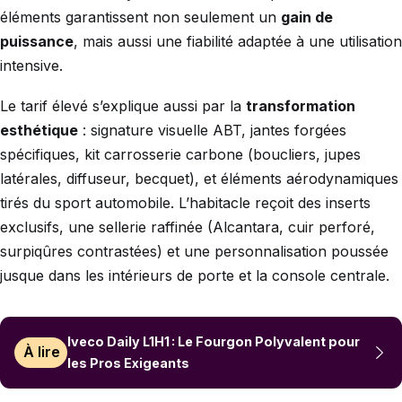
éléments garantissent non seulement un
gain de
puissance
, mais aussi une fiabilité adaptée à une utilisation
intensive.
Le tarif élevé s’explique aussi par la
transformation
esthétique
: signature visuelle ABT, jantes forgées
spécifiques, kit carrosserie carbone (boucliers, jupes
latérales, diffuseur, becquet), et éléments aérodynamiques
tirés du sport automobile. L’habitacle reçoit des inserts
exclusifs, une sellerie raffinée (Alcantara, cuir perforé,
surpiqûres contrastées) et une personnalisation poussée
jusque dans les intérieurs de porte et la console centrale.
Iveco Daily L1H1 : Le Fourgon Polyvalent pour
À lire
les Pros Exigeants