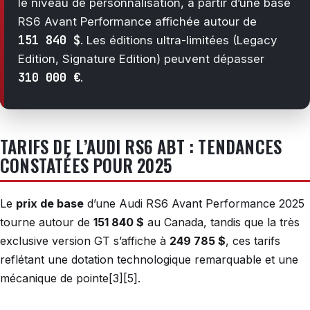
le niveau de personnalisation, à partir d’une base
RS6 Avant Performance affichée autour de
151 840 $
. Les éditions ultra-limitées (Legacy
Edition, Signature Edition) peuvent dépasser
310 000 €
.
TARIFS DE L’AUDI RS6 ABT : TENDANCES
CONSTATÉES POUR 2025
Le
prix de base
d’une Audi RS6 Avant Performance 2025
tourne autour de
151 840 $
au Canada, tandis que la très
exclusive version GT s’affiche à
249 785 $
, ces tarifs
reflétant une dotation technologique remarquable et une
mécanique de pointe[3][5].