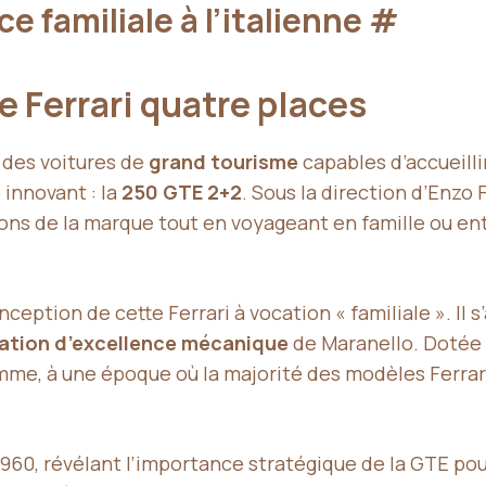
ce familiale à l’italienne
#
e Ferrari quatre places
des voitures de
grand tourisme
capables d’accueilli
innovant : la
250 GTE 2+2
. Sous la direction d’Enzo F
ons de la marque tout en voyageant en famille ou entr
nception de cette Ferrari à vocation « familiale ». Il 
ation d’excellence mécanique
de Maranello. Dotée 
me, à une époque où la majorité des modèles Ferrari p
1960, révélant l’importance stratégique de la GTE po