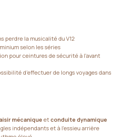
s perdre la musicalité du V12
minium selon les séries
ion pour ceintures de sécurité à l’avant
ossibilité d’effectuer de longs voyages dans
aisir mécanique
et
conduite dynamique
ngles indépendants et à l’essieu arrière
rythme élevé.