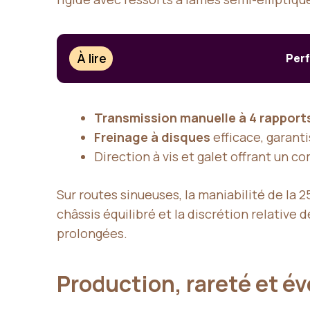
À lire
Perf
Transmission manuelle à 4 rapport
Freinage à disques
efficace, garanti
Direction à vis et galet offrant un c
Sur routes sinueuses, la maniabilité de la 2
châssis équilibré et la discrétion relativ
prolongées.
Production, rareté et é