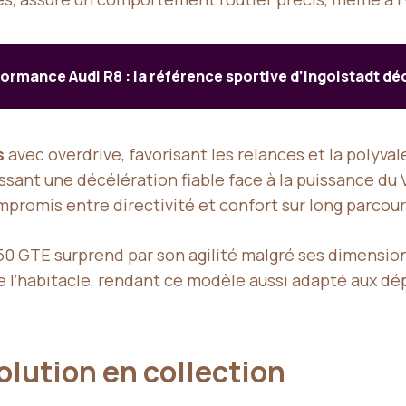
ormance Audi R8 : la référence sportive d’Ingolstadt d
s
avec overdrive, favorisant les relances et la polyva
ssant une décélération fiable face à la puissance du 
ompromis entre directivité et confort sur long parcou
50 GTE surprend par son agilité malgré ses dimensions
e de l’habitacle, rendant ce modèle aussi adapté aux
volution en collection