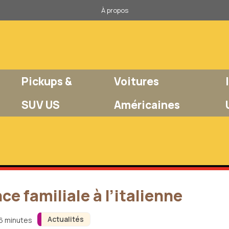
À propos
Pickups &
Voitures
SUV US
Américaines
ce familiale à l’italienne
Actualités
 6 minutes