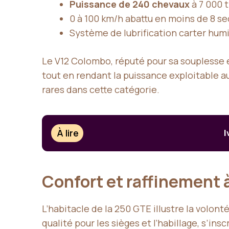
Puissance de 240 chevaux
à 7 000 
0 à 100 km/h abattu en moins de 8 s
Système de lubrification carter hum
Le V12 Colombo, réputé pour sa souplesse 
tout en rendant la puissance exploitable 
rares dans cette catégorie.
À lire
I
Confort et raffinement à
L’habitacle de la 250 GTE illustre la volon
qualité pour les sièges et l’habillage, s’in