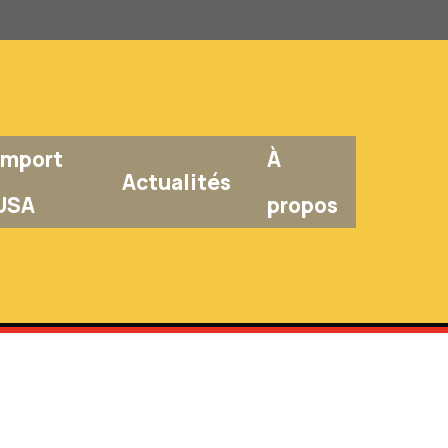
Import
À
Actualités
USA
propos