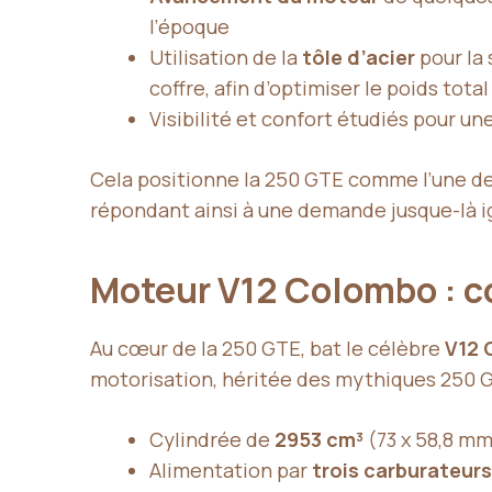
l’époque
Utilisation de la
tôle d’acier
pour la 
coffre, afin d’optimiser le poids total
Visibilité et confort étudiés pour un
Cela positionne la 250 GTE comme l’une d
répondant ainsi à une demande jusque-là i
Moteur V12 Colombo : c
Au cœur de la 250 GTE, bat le célèbre
V12 
motorisation, héritée des mythiques 250 
Cylindrée de
2953 cm³
(73 x 58,8 mm)
Alimentation par
trois carburateur