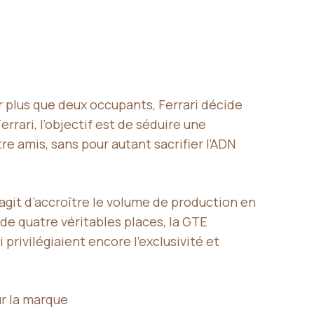
r plus que deux occupants, Ferrari décide
errari, l’objectif est de séduire une
e amis, sans pour autant sacrifier l’ADN
s’agit d’accroître le volume de production en
de quatre véritables places, la GTE
rivilégiaient encore l’exclusivité et
ur la marque