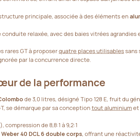
structure principale, associée à des éléments en
alu
e conduite relaxée, avec des baies vitrées agrandies e
es rares GT à proposer
quatre places utilisables
sans s
gnorée par la concurrence directe.
œur de la performance
Colombo
de 3,0 litres, désigné Tipo 128 E, fruit du 
GT, se démarque par sa conception
tout aluminium
et
, compression de 8,8:1 à 9,2:1
s Weber 40 DCL 6 double corps
, offrant une réactivi