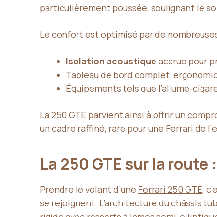
particulièrement poussée, soulignant le so
Le confort est optimisé par de nombreuses
Isolation acoustique
accrue pour pr
Tableau de bord complet, ergonomiqu
Équipements tels que l’allume-cigare,
La 250 GTE parvient ainsi à offrir un comp
un cadre raffiné, rare pour une Ferrari de l
La 250 GTE sur la route
Prendre le volant d’une
Ferrari 250 GTE
, c
se rejoignent. L’architecture du châssis tub
rigide avec ressorts à lames semi-ellipti