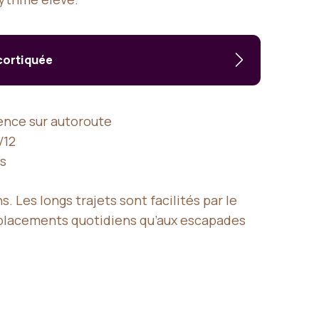
écortiquée
lence sur autoroute
V12
rs
. Les longs trajets sont facilités par le
 déplacements quotidiens qu’aux escapades