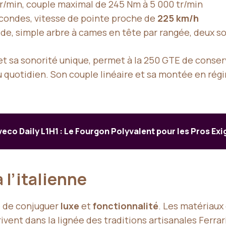
tr/min, couple maximal de 245 Nm à 5 000 tr/min
econdes, vitesse de pointe proche de
225 km/h
ide, simple arbre à cames en tête par rangée, deux s
et sa sonorité unique, permet à la 250 GTE de conse
au quotidien. Son couple linéaire et sa montée en ré
veco Daily L1H1 : Le Fourgon Polyvalent pour les Pros Ex
 l’italienne
té de conjuguer
luxe
et
fonctionnalité
. Les matériaux 
scrivent dans la lignée des traditions artisanales Ferra