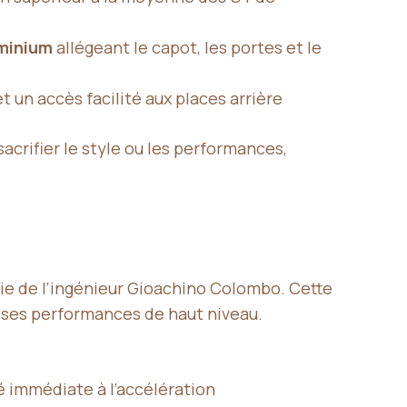
minium
allégeant le capot, les portes et le
t un accès facilité aux places arrière
acrifier le style ou les performances,
génie de l’ingénieur Gioachino Colombo. Cette
 ses performances de haut niveau.
té immédiate à l’accélération