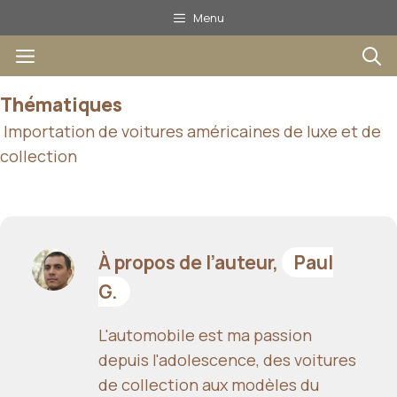
Aller
Menu
au
Menu
contenu
Thématiques
Importation de voitures américaines de luxe et de
collection
À propos de l’auteur,
Paul
G.
L'automobile est ma passion
depuis l'adolescence, des voitures
de collection aux modèles du