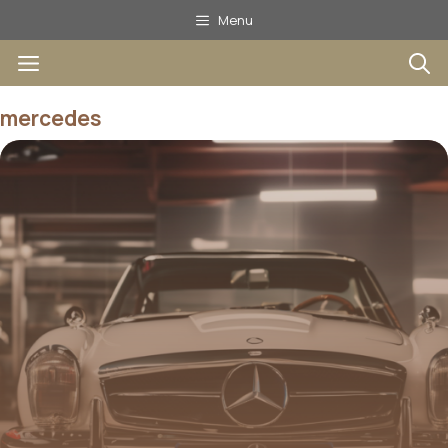
Aller
Menu
au
Menu
contenu
mercedes